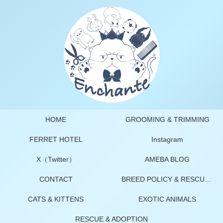
HOME
GROOMING & TRIMMING
FERRET HOTEL
Instagram
X（Twitter）
AMEBA BLOG
CONTACT
BREED POLICY & RESCUE POLICY
CATS & KITTENS
EXOTIC ANIMALS
RESCUE & ADOPTION